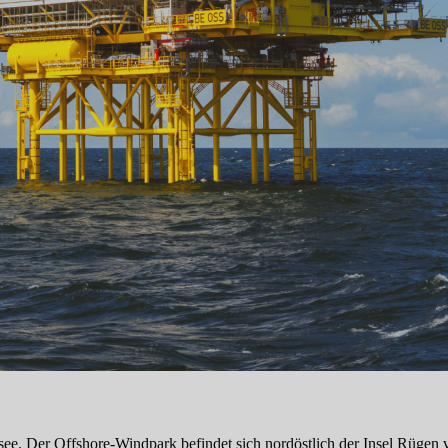
Ostsee. Der Offshore-Windpark befindet sich nordöstlich der Insel Rü