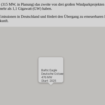
315 MW, in Planung) das zweite von drei großen Windparkprojekten v
 mehr als 1,1 Gigawatt (GW) haben.
missionen in Deutschland und fördert den Übergang zu erneuerbaren Ener
kunft.
Baltic Eagle
Deutsche Ostsee
476 MW
Start: 2025