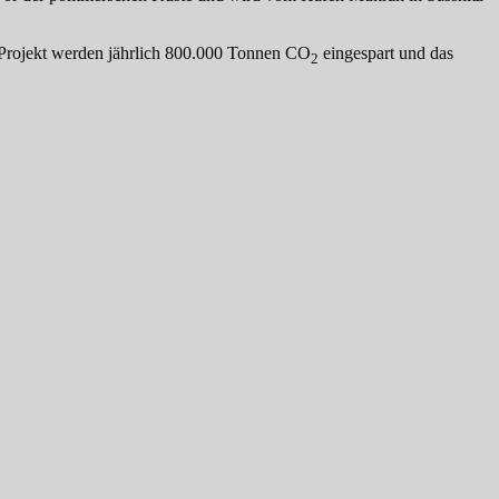
m Projekt werden jährlich 800.000 Tonnen CO
eingespart und das
2