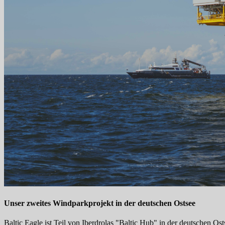
Unser zweites Windparkprojekt in der deutschen Ostsee
Baltic Eagle ist Teil von Iberdrolas "Baltic Hub" in der deutschen 