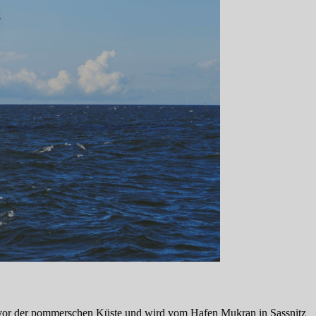
gen vor der pommerschen Küste und wird vom Hafen Mukran in Sassnitz