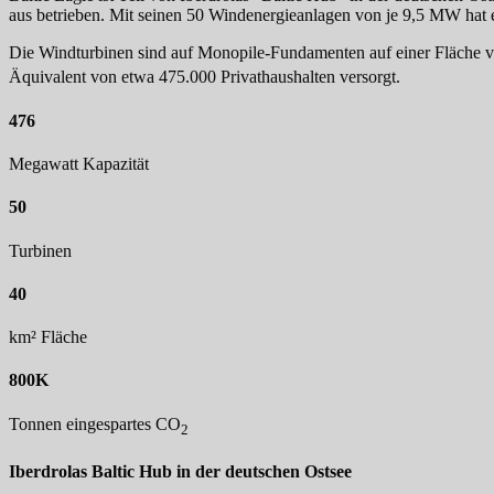
aus betrieben. Mit seinen 50 Windenergieanlagen von je 9,5 MW hat
Die Windturbinen sind auf Monopile-Fundamenten auf einer Fläche vo
Äquivalent von etwa 475.000 Privathaushalten versorgt.
476
Megawatt Kapazität
50
Turbinen
40
km² Fläche
800K
Tonnen eingespartes CO
2
Iberdrolas Baltic Hub in der deutschen Ostsee