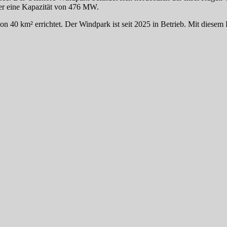
 er eine Kapazität von 476 MW.
n 40 km² errichtet. Der Windpark ist seit 2025 in Betrieb. Mit diese