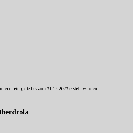
ngen, etc.), die bis zum 31.12.2023 erstellt wurden.
Iberdrola