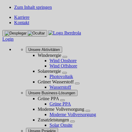
Zum Inhalt springen
Karriere
Kontakt
Login
Unsere Aktivitäten
Windenergie
Wind Onshore
Wind Offshore
Solarenergie
Photovoltaik
Grüner Wasserstoff
Wasserstoff
Unsere Business-Lösungen
Grüne PPA
Grüne PPA
Moderne Vollversorgung
Moderne Vollversorgung
Zusatzleistungen
Solar Onsite
Unsere Projekte