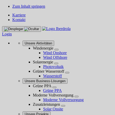
Zum Inhalt springen
Karriere
Kontakt
Login
Unsere Aktivitäten
Windenergie
Wind Onshore
Wind Offshore
Solarenergie
Photovoltaik
Grüner Wasserstoff
Wasserstoff
Unsere Business-Lösungen
Grüne PPA
Grüne PPA
Moderne Vollversorgung
Moderne Vollversorgung
Zusatzleistungen
Solar Onsite
Unsere Projekte