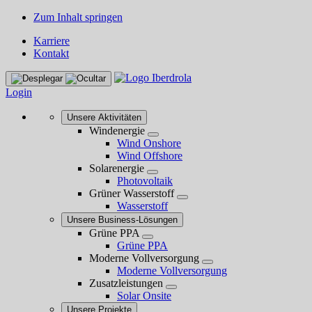
Zum Inhalt springen
Karriere
Kontakt
Login
Unsere Aktivitäten
Windenergie
Wind Onshore
Wind Offshore
Solarenergie
Photovoltaik
Grüner Wasserstoff
Wasserstoff
Unsere Business-Lösungen
Grüne PPA
Grüne PPA
Moderne Vollversorgung
Moderne Vollversorgung
Zusatzleistungen
Solar Onsite
Unsere Projekte