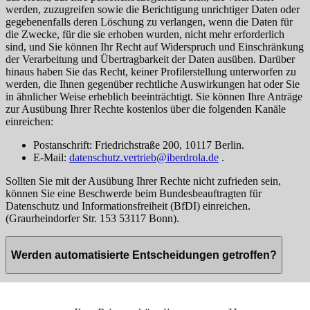
werden, zuzugreifen sowie die Berichtigung unrichtiger Daten oder
gegebenenfalls deren Löschung zu verlangen, wenn die Daten für
die Zwecke, für die sie erhoben wurden, nicht mehr erforderlich
sind, und Sie können Ihr Recht auf Widerspruch und Einschränkung
der Verarbeitung und Übertragbarkeit der Daten ausüben. Darüber
hinaus haben Sie das Recht, keiner Profilerstellung unterworfen zu
werden, die Ihnen gegenüber rechtliche Auswirkungen hat oder Sie
in ähnlicher Weise erheblich beeinträchtigt. Sie können Ihre Anträge
zur Ausübung Ihrer Rechte kostenlos über die folgenden Kanäle
einreichen:
Postanschrift: Friedrichstraße 200, 10117 Berlin.
E-Mail:
datenschutz.vertrieb@iberdrola.de
.
Sollten Sie mit der Ausübung Ihrer Rechte nicht zufrieden sein,
können Sie eine Beschwerde beim Bundesbeauftragten für
Datenschutz und Informationsfreiheit (BfDI) einreichen.
(Graurheindorfer Str. 153 53117 Bonn).
Werden automatisierte Entscheidungen getroffen?
Bitte beachten Sie, dass keine Entscheidungen ausschließlich auf der
Grundlage einer automatisierten Datenverarbeitung getroffen