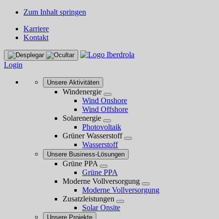
Zum Inhalt springen
Karriere
Kontakt
Login
Unsere Aktivitäten
Windenergie
Wind Onshore
Wind Offshore
Solarenergie
Photovoltaik
Grüner Wasserstoff
Wasserstoff
Unsere Business-Lösungen
Grüne PPA
Grüne PPA
Moderne Vollversorgung
Moderne Vollversorgung
Zusatzleistungen
Solar Onsite
Unsere Projekte